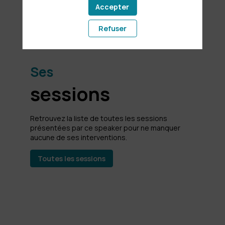
Accepter
urbaines
Refuser
Ses
sessions
Retrouvez la liste de toutes les sessions
présentées par ce speaker pour ne manquer
aucune de ses interventions.
Toutes les sessions