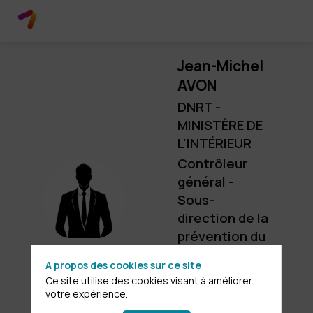
Jean-Michel
AVON
DNRT -
MINISTÈRE DE
L'INTÉRIEUR
Contrôleur
général -
JA
Sous-
direction de la
prévention du
terrorisme, du
A propos des cookies sur ce site
repli
Ce site utilise des cookies visant à améliorer
identitaire et
votre expérience.
des dérives