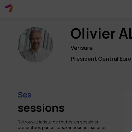
Olivier
A
OA
Verisure
President Central Europ
Ses
sessions
Retrouvez la liste de toutes les sessions
présentées par ce speaker pour ne manquer