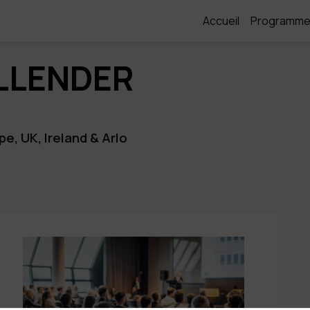
Accueil
Programm
LLENDER
e, UK, Ireland & Arlo