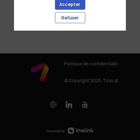
Accepter
Refuser
Politique de confidentialité
© Copyright 2025. Tous droits rése
Powered by