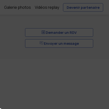
e
Galerie photos
Vidéos replay
Devenir partenaire
Demander un RDV
Envoyer un message