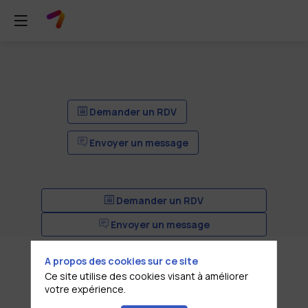
Demander un RDV
Envoyer un message
Demander un RDV
Envoyer un message
A propos des cookies sur ce site
Ce site utilise des cookies visant à améliorer
votre expérience.