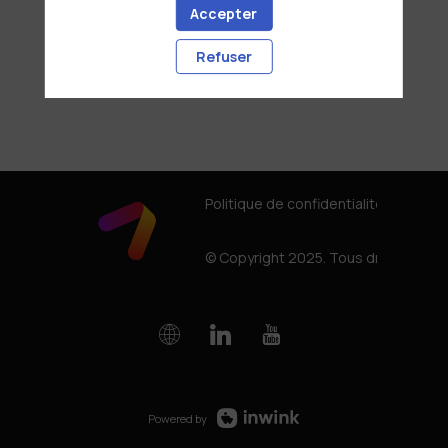
Accepter
Refuser
Politique de confidentialité
© Copyright 2025. Tous droits rése
Powered by