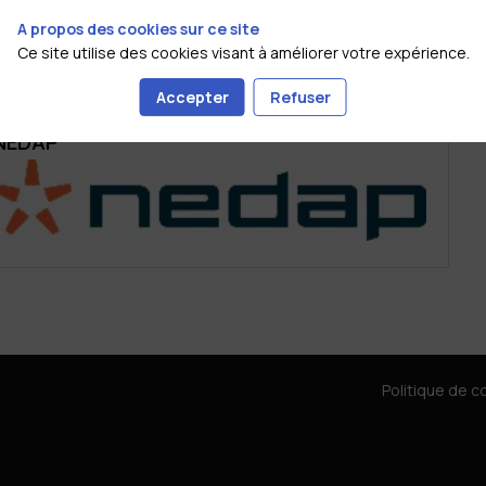
A propos des cookies sur ce site
BPIFrance
Ce site utilise des cookies visant à améliorer votre expérience.
29 juin 2026
09:30
09:35
Accepter
Refuser
Pitch Entreprise : NEDAP
NEDAP
Politique de co