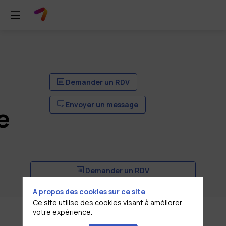
Demander un RDV
Envoyer un message
e
Demander un RDV
Envoyer un message
A propos des cookies sur ce site
Ce site utilise des cookies visant à améliorer
votre expérience.