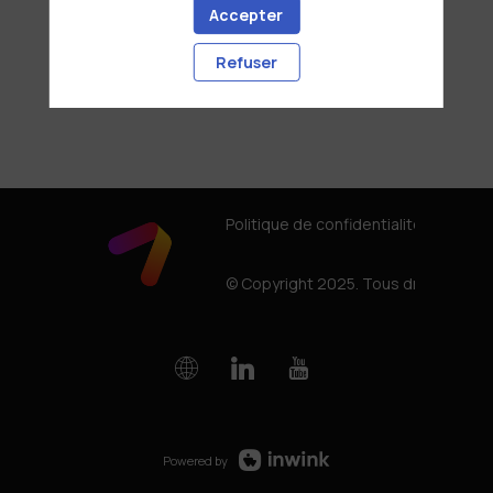
Accepter
Refuser
Politique de confidentialité
© Copyright 2025. Tous droits rése
Powered by