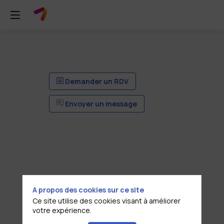
Demander un RDV
Envoyer un message
A propos des cookies sur ce site
Ce site utilise des cookies visant à améliorer
votre expérience.