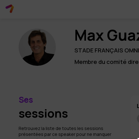
Max
Guaz
MG
STADE FRANÇAIS OMN
Membre du comité dire
Ses
sessions
Retrouvez la liste de toutes les sessions
présentées par ce speaker pour ne manquer