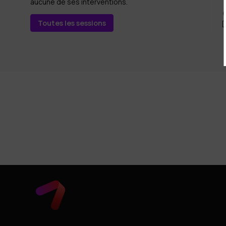
aucune de ses interventions.
Toutes les sessions