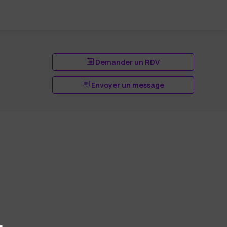
Demander un RDV
Envoyer un message