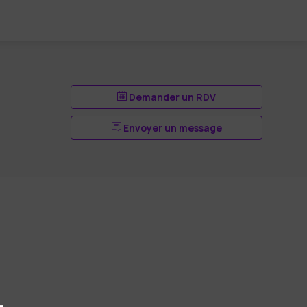
Demander un RDV
Envoyer un message