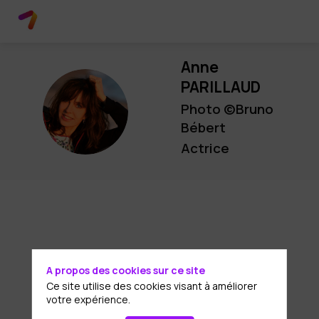
Anne
PARILLAUD
AP
Photo ©Bruno
Bébert
Actrice
A propos des cookies sur ce site
Ce site utilise des cookies visant à améliorer
votre expérience.