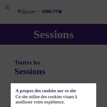
Sessions
Toutes les
Sessions
A propos des cookies sur ce site
Ce site utilise des cookies visant à
améliorer votre expérience.
DATES
2 juin