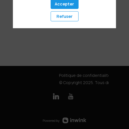
Accepter
Refuser
Politique de confidentialité
© Copyright 2025. Tous droits rése
Powered by