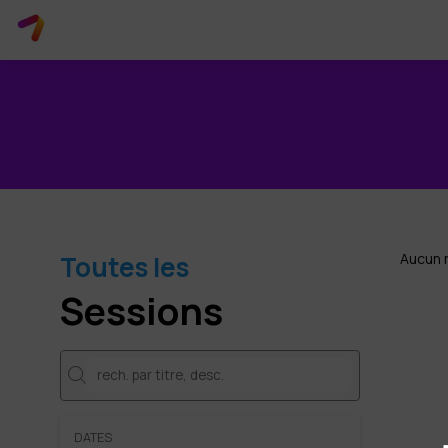
Toutes les
Aucun 
Sessions
DATES