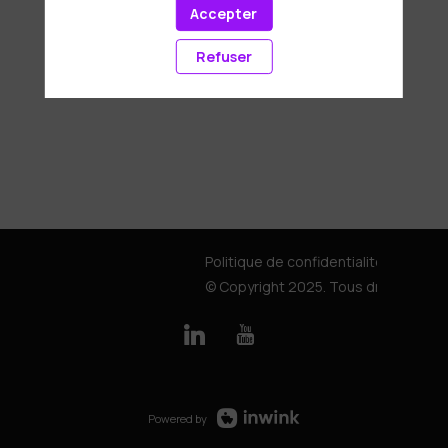
Accepter
Refuser
Politique de confidentialité
© Copyright 2025. Tous droits rése
Powered by