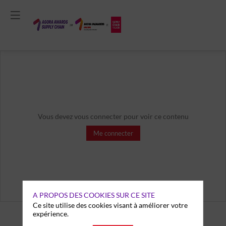
Vous devez vous connecter pour voir ce contenu
Me connecter
A PROPOS DES COOKIES SUR CE SITE
Ce site utilise des cookies visant à améliorer votre
expérience.