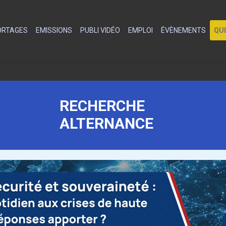
PORTAGES
EMISSIONS
PUBLI VIDÉO
EMPLOI
ÉVÈNEMENTS
QU
RECHERCHE
ALTERNANCE