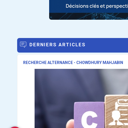
DERNIERS ARTICLES
RECHERCHE ALTERNANCE - CHOWDHURY MAHJABIN